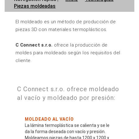
Piezas moldeadas
El moldeado es un método de producción de
piezas 3D con materiales termoplásticos.
C Connect s.r.o.
ofrece la producción de
moldes para moldeado según los requisitos del
cliente.
C Connect s.r.o. ofrece moldeado
al vacío y moldeado por presión:
MOLDEADO AL VACÍO
La lámina termoplástica se calienta y se le
da la forma deseada con vacío y presión.
Moldeamos piezas de hasta 1200 x 1200 x