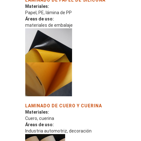
LAMINADO DE PAPEL DE SILICONA
Materiales:
Papel, PE, lámina de PP
Áreas de uso:
materiales de embalaje
LAMINADO DE CUERO Y CUERINA
Materiales:
Cuero, cuerina
Áreas de uso:
Industria automotriz, decoración