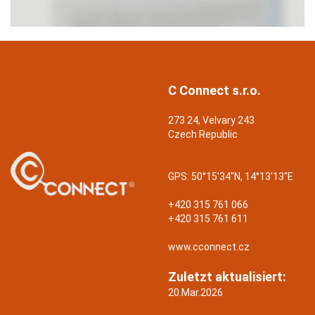
C Connect s.r.o.
273 24, Velvary 243
Czech Republic
GPS:
50°15'34"N, 14°13'13"E
+420 315 761 066
+420 315 761 611
www.cconnect.cz
Zuletzt aktualisiert:
20.Mar.2026