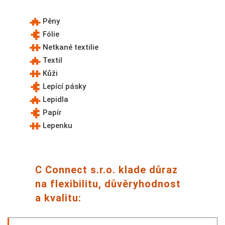
Pěny
Fólie
Netkané textilie
Textil
Kůži
Lepící pásky
Lepidla
Papír
Lepenku
C Connect s.r.o. klade důraz
na flexibilitu, důvěryhodnost
a kvalitu: