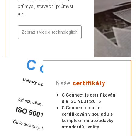
průmysl, stavební průmysl,
atd.
Zobrazit více o technologiích
Naše
certifikáty
C Connect je certifikován
dle ISO 9001:2015
C Connect s.r.o. je
certifikován v souladu s
komplexními požadavky
standardů kvality.