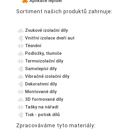
Aplikace lepidel
Sortiment našich produktů zahrnuje:
Zvukově izolační díly
Vnitřní izolace dveří aut
Těsnění
Podložky, tlumiče
Termoizolační díly
Samolepící díly
Vibračně izolační díly
Dekorativní díly
Montované díly
3D formované díly
Tašky na nářadí
Tisk - potisk dílů
Zpracováváme tyto materiály: