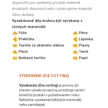
doporučit pro výsledný produkt materiál
vhodných vlastností nebo zpracujeme materiál
Vámi dodaný.
Vysekávané díly mohou být vyrobeny z
různých materiálů:
Fólie
Pěna
Překližka
Lepenka
Textilie ze skelného vlákna
Plasty
Plech
Textil
Netkané textilie
Papír
VYSEKÁVÁNÍ (DIE CUTTING)
Vysekávání (Die cutting)
je proces, při
kterém výsekový nástroj umožňuje vyrobit
konečný produkt v požadovaném tvaru.
Nabízíme vysekávání běžných materiálů
nebo samolepek.