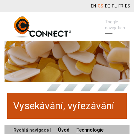
EN
CS
DE
PL
FR
ES
Toggle
navigation
Vysekávání, vyřezávání
Úvod
Technologie
Rychlá navigace |