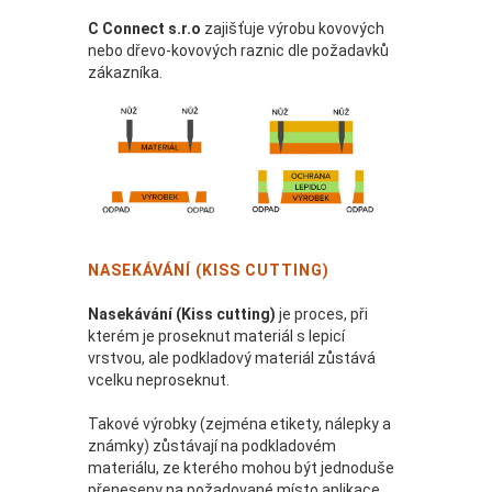
C Connect s.r.o
zajišťuje výrobu kovových
nebo dřevo-kovových raznic dle požadavků
zákazníka.
NASEKÁVÁNÍ (KISS CUTTING)
Nasekávání (Kiss cutting)
je proces, při
kterém je proseknut materiál s lepicí
vrstvou, ale podkladový materiál zůstává
vcelku neproseknut.
Takové výrobky (zejména etikety, nálepky a
známky) zůstávají na podkladovém
materiálu, ze kterého mohou být jednoduše
přeneseny na požadované místo aplikace.