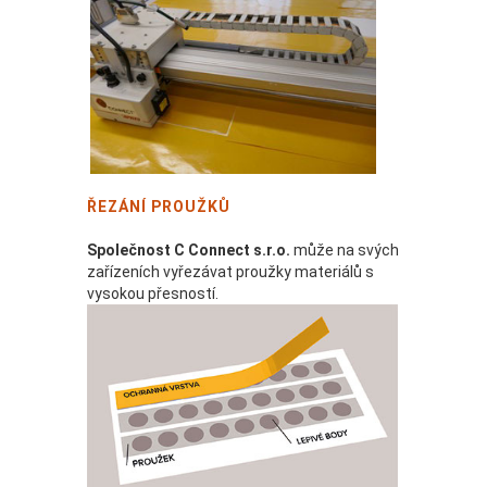
ŘEZÁNÍ PROUŽKŮ
Společnost C Connect s.r.o.
může na svých
zařízeních vyřezávat proužky materiálů s
vysokou přesností.