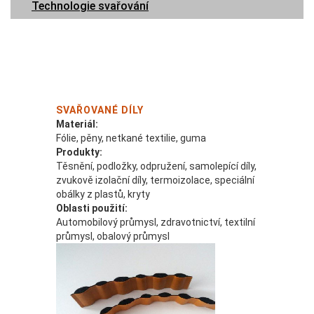
Technologie svařování
SVAŘOVANÉ DÍLY
Materiál:
Fólie, pěny, netkané textilie, guma
Produkty:
Těsnění, podložky, odpružení, samolepící díly,
zvukově izolační díly, termoizolace, speciální
obálky z plastů, kryty
Oblasti použití:
Automobilový průmysl, zdravotnictví, textilní
průmysl, obalový průmysl