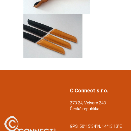
C Connect s.r.o.
273 24, Velvary 243
Česká republika
GPS:
50°15'34"N, 14°13'13"E