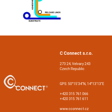
C Connect s.r.o.
273 24, Velvary 243
Czech Republic
GPS:
50°15'34"N, 14°13'13"E
+420 315 761 066
+420 315 761 611
www.cconnect.cz