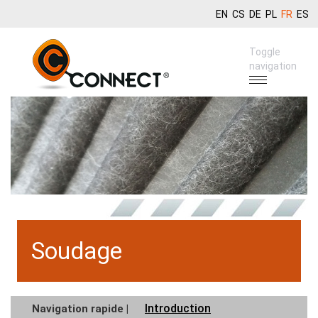
EN
CS
DE
PL
FR
ES
Toggle
navigation
Soudage
Introduction
Navigation rapide |