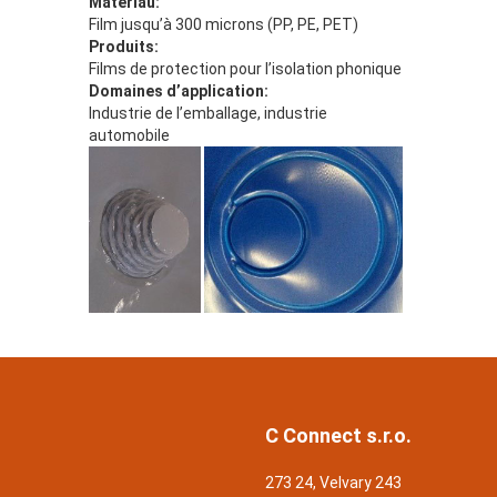
Matériau:
Film jusqu’à 300 microns (PP, PE, PET)
Produits:
Films de protection pour l’isolation phonique
Domaines d’application:
Industrie de l’emballage, industrie
automobile
C Connect s.r.o.
273 24, Velvary 243