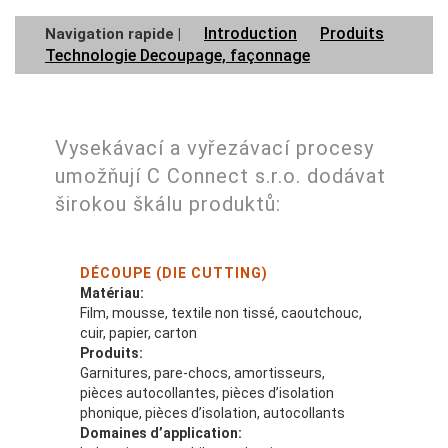
Introduction
Produits
Navigation rapide |
Technologie Decoupage, façonnage
Vysekávací a vyřezávací procesy
umožňují C Connect s.r.o. dodávat
širokou škálu produktů:
DÉCOUPE (DIE CUTTING)
Matériau:
Film, mousse, textile non tissé, caoutchouc,
cuir, papier, carton
Produits:
Garnitures, pare-chocs, amortisseurs,
pièces autocollantes, pièces d’isolation
phonique, pièces d’isolation, autocollants
Domaines d’application: