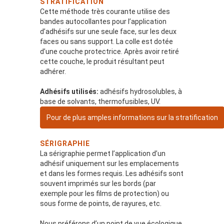
STRATIFICATION
Cette méthode très courante utilise des
bandes autocollantes pour l’application
d’adhésifs sur une seule face, sur les deux
faces ou sans support. La colle est dotée
d’une couche protectrice. Après avoir retiré
cette couche, le produit résultant peut
adhérer.
Adhésifs utilisés:
adhésifs hydrosolubles, à
base de solvants, thermofusibles, UV.
Pour de plus amples informations sur la stratification
SÉRIGRAPHIE
La sérigraphie permet l’application d’un
adhésif uniquement sur les emplacements
et dans les formes requis. Les adhésifs sont
souvent imprimés sur les bords (par
exemple pour les films de protection) ou
sous forme de points, de rayures, etc.
Nous préférons d’un point de vue écologique