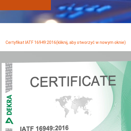
Certyfikat IATF 16949:2016(kliknij, aby otworzyć w nowym oknie)