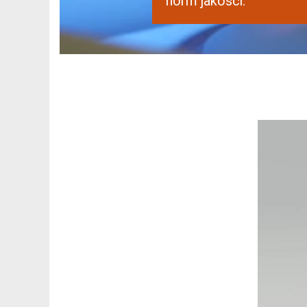
norm jakości.