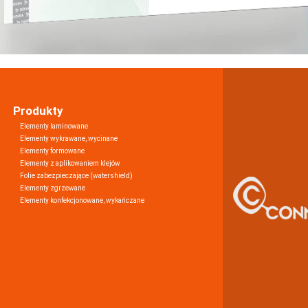
Produkty
Elementy laminowane
Elementy wykrawane, wycinane
Elementy formowane
Elementy z aplikowaniem klejów
Folie zabezpieczające (watershield)
Elementy zgrzewane
Elementy konfekcjonowane, wykańczane