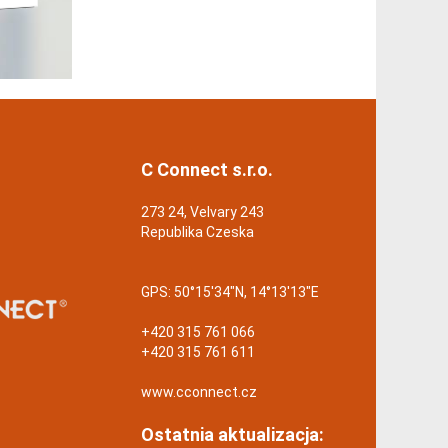
C Connect s.r.o.
273 24, Velvary 243
Republika Czeska
GPS:
50°15'34"N, 14°13'13"E
+420 315 761 066
+420 315 761 611
www.cconnect.cz
Ostatnia aktualizacja: