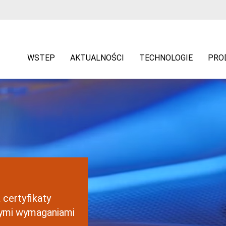
WSTEP
AKTUALNOŚCI
TECHNOLOGIE
PRO
 certyfikaty
ymi wymaganiami