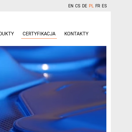
EN
CS
DE
PL
FR
ES
DUKTY
CERTYFIKACJA
KONTAKTY