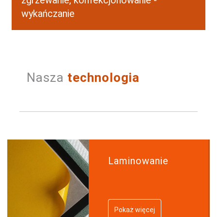
wykańczanie
Nasza
technologia
Laminowanie
Pokaż więcej