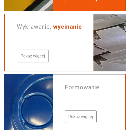
Wykrawanie,
wycinanie
Pokaż więcej
Formowanie
Pokaż więcej