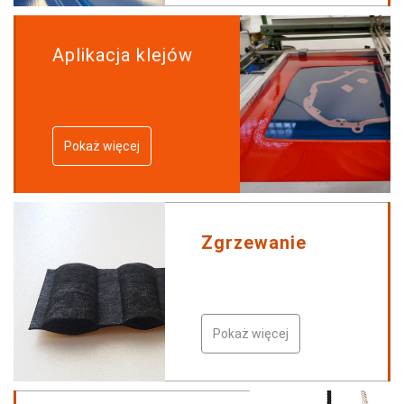
Aplikacja klejów
Pokaż więcej
Zgrzewanie
Pokaż więcej