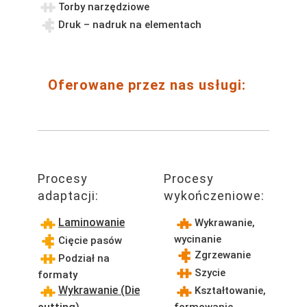
Torby narzędziowe
Druk – nadruk na elementach
Oferowane przez nas usługi:
Procesy
Procesy
adaptacji:
wykończeniowe:
Laminowanie
Wykrawanie,
wycinanie
Cięcie pasów
Zgrzewanie
Podział na
Szycie
formaty
Wykrawanie (Die
Kształtowanie,
formowanie