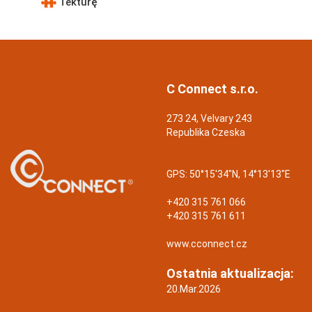
Tekturę
C Connect s.r.o.
273 24, Velvary 243
Republika Czeska
GPS:
50°15'34"N, 14°13'13"E
+420 315 761 066
+420 315 761 611
www.cconnect.cz
Ostatnia aktualizacja:
20.Mar.2026