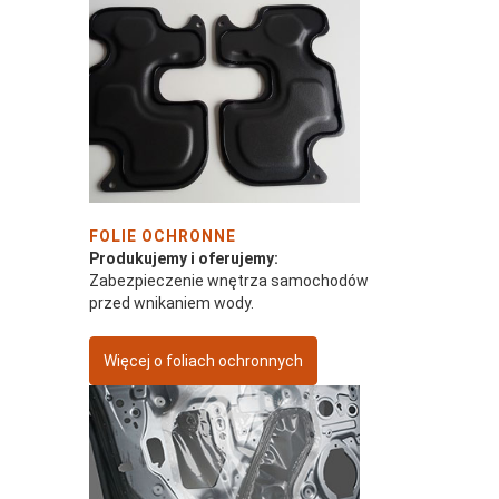
FOLIE OCHRONNE
Produkujemy i oferujemy:
Zabezpieczenie wnętrza samochodów
przed wnikaniem wody.
Więcej o foliach ochronnych