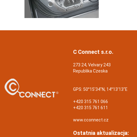
C Connect s.r.o.
273 24, Velvary 243
Republika Czeska
GPS:
50°15'34"N, 14°13'13"E
+420 315 761 066
+420 315 761 611
www.cconnect.cz
Ostatnia aktualizacja: