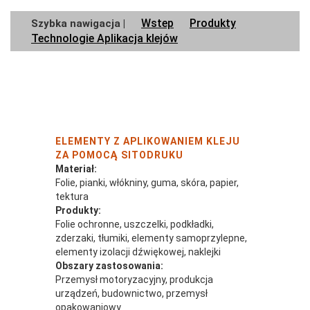
Wstep
Produkty
Szybka nawigacja |
Technologie Aplikacja klejów
ELEMENTY Z APLIKOWANIEM KLEJU
ZA POMOCĄ SITODRUKU
Materiał:
Folie, pianki, włókniny, guma, skóra, papier,
tektura
Produkty:
Folie ochronne, uszczelki, podkładki,
zderzaki, tłumiki, elementy samoprzylepne,
elementy izolacji dźwiękowej, naklejki
Obszary zastosowania:
Przemysł motoryzacyjny, produkcja
urządzeń, budownictwo, przemysł
opakowaniowy